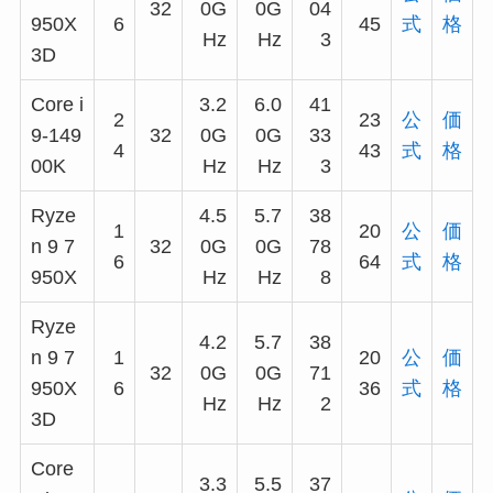
32
0G
0G
04
950X
6
45
式
格
Hz
Hz
3
3D
Core i
3.2
6.0
41
2
23
公
価
9-149
32
0G
0G
33
4
43
式
格
00K
Hz
Hz
3
Ryze
4.5
5.7
38
1
20
公
価
n 9 7
32
0G
0G
78
6
64
式
格
950X
Hz
Hz
8
Ryze
4.2
5.7
38
n 9 7
1
20
公
価
32
0G
0G
71
950X
6
36
式
格
Hz
Hz
2
3D
Core
3.3
5.5
37