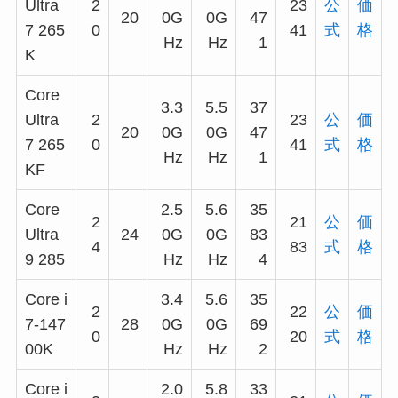
Ultra
2
23
公
価
20
0G
0G
47
7 265
0
41
式
格
Hz
Hz
1
K
Core
3.3
5.5
37
Ultra
2
23
公
価
20
0G
0G
47
7 265
0
41
式
格
Hz
Hz
1
KF
Core
2.5
5.6
35
2
21
公
価
Ultra
24
0G
0G
83
4
83
式
格
9 285
Hz
Hz
4
Core i
3.4
5.6
35
2
22
公
価
7-147
28
0G
0G
69
0
20
式
格
00K
Hz
Hz
2
Core i
2.0
5.8
33