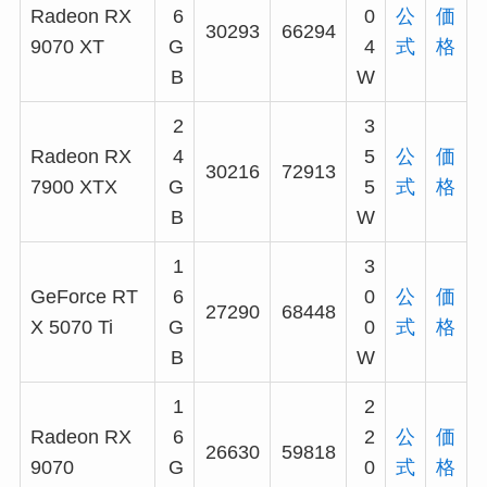
Radeon RX
6
0
公
価
30293
66294
9070 XT
G
4
式
格
B
W
2
3
Radeon RX
4
5
公
価
30216
72913
7900 XTX
G
5
式
格
B
W
1
3
GeForce RT
6
0
公
価
27290
68448
X 5070 Ti
G
0
式
格
B
W
1
2
Radeon RX
6
2
公
価
26630
59818
9070
G
0
式
格