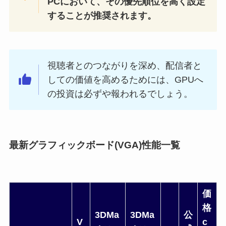
PCにおいて、その優先順位を高く設定
することが推奨されます。
視聴者とのつながりを深め、配信者と
しての価値を高めるためには、GPUへ
の投資は必ずや報われるでしょう。
最新グラフィックボード(VGA)性能一覧
価
格
3DMa
3DMa
公
V
c