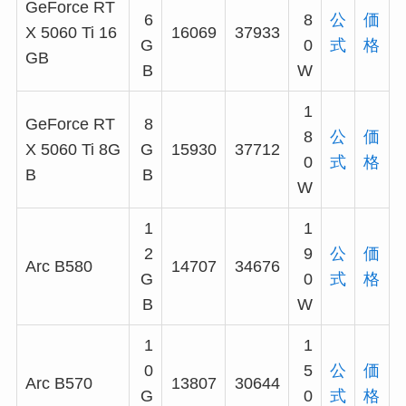
GeForce RT
6
8
公
価
X 5060 Ti 16
16069
37933
G
0
式
格
GB
B
W
1
GeForce RT
8
8
公
価
X 5060 Ti 8G
G
15930
37712
0
式
格
B
B
W
1
1
2
9
公
価
Arc B580
14707
34676
G
0
式
格
B
W
1
1
0
5
公
価
Arc B570
13807
30644
G
0
式
格