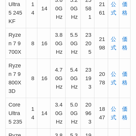
Ultra
1
21
公
価
14
0G
0G
58
5 245
4
61
式
格
Hz
Hz
1
KF
Ryze
3.8
5.5
23
21
公
価
n 7 9
8
16
0G
0G
20
98
式
格
700X
Hz
Hz
5
Ryze
4.7
5.4
23
n 7 9
20
公
価
8
16
0G
0G
19
800X
78
式
格
Hz
Hz
3
3D
Core
3.4
5.0
20
1
18
公
価
Ultra
14
0G
0G
96
4
47
式
格
5 235
Hz
Hz
3
Ryze
3.8
5.3
19