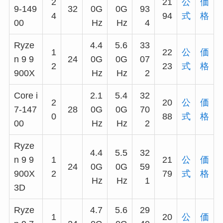
2
21
公
価
9-149
32
0G
0G
93
4
94
式
格
00
Hz
Hz
4
Ryze
4.4
5.6
33
1
22
公
価
n 9 9
24
0G
0G
07
2
23
式
格
900X
Hz
Hz
2
Core i
2.1
5.4
32
2
20
公
価
7-147
28
0G
0G
70
0
88
式
格
00
Hz
Hz
2
Ryze
4.4
5.5
32
n 9 9
1
21
公
価
24
0G
0G
59
900X
2
79
式
格
Hz
Hz
1
3D
Ryze
4.7
5.6
29
1
20
公
価