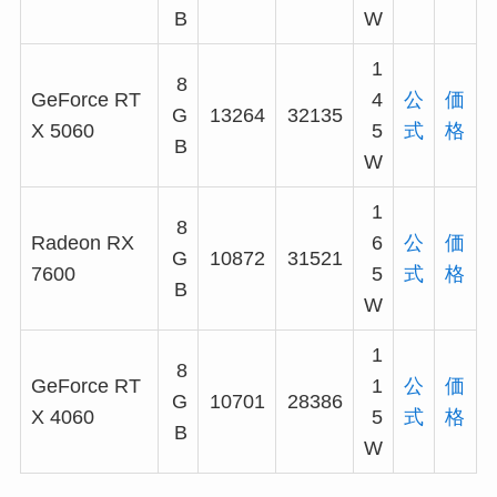
B
W
1
8
GeForce RT
4
公
価
G
13264
32135
X 5060
5
式
格
B
W
1
8
Radeon RX
6
公
価
G
10872
31521
7600
5
式
格
B
W
1
8
GeForce RT
1
公
価
G
10701
28386
X 4060
5
式
格
B
W