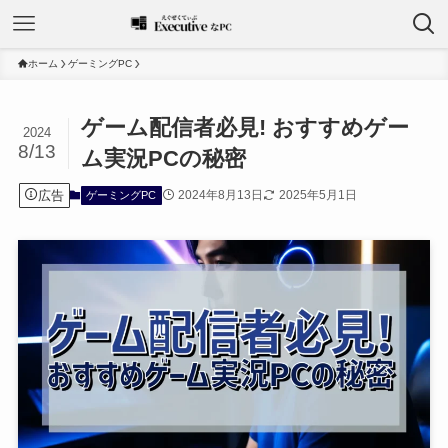
ホーム
ゲーミングPC
ゲーム配信者必見! おすすめゲー
2024
8/13
ム実況PCの秘密
広告
2024年8月13日
2025年5月1日
ゲーミングPC