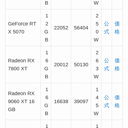
B
W
1
2
GeForce RT
2
5
公
価
22052
56404
X 5070
G
0
式
格
B
W
1
2
Radeon RX
6
6
公
価
20012
50130
7800 XT
G
3
式
格
B
W
1
1
Radeon RX
6
4
公
価
9060 XT 16
16638
39097
G
5
式
格
GB
B
W
1
1