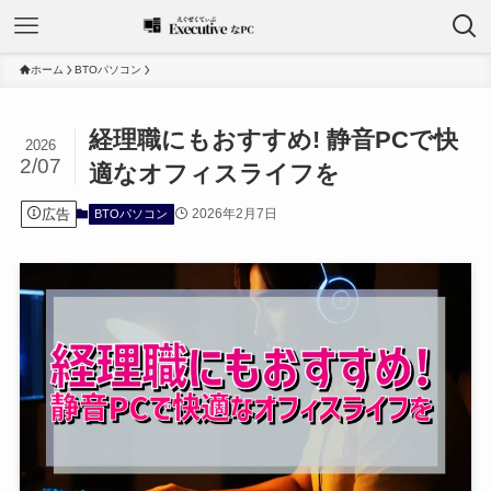
ホーム
BTOパソコン
経理職にもおすすめ! 静音PCで快
2026
2/07
適なオフィスライフを
広告
2026年2月7日
BTOパソコン