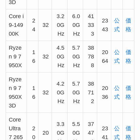
3D
Core i
3.2
6.0
41
2
23
公
価
9-149
32
0G
0G
33
4
43
式
格
00K
Hz
Hz
3
Ryze
4.5
5.7
38
1
20
公
価
n 9 7
32
0G
0G
78
6
64
式
格
950X
Hz
Hz
8
Ryze
4.2
5.7
38
n 9 7
1
20
公
価
32
0G
0G
71
950X
6
36
式
格
Hz
Hz
2
3D
Core
3.3
5.5
37
Ultra
2
23
公
価
20
0G
0G
47
7 265
0
41
式
格