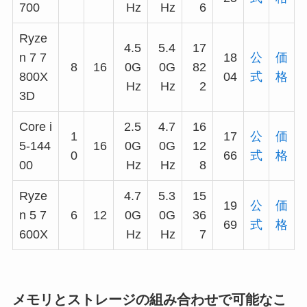
700
Hz
Hz
6
Ryze
4.5
5.4
17
n 7 7
18
公
価
8
16
0G
0G
82
800X
04
式
格
Hz
Hz
2
3D
Core i
2.5
4.7
16
1
17
公
価
5-144
16
0G
0G
12
0
66
式
格
00
Hz
Hz
8
Ryze
4.7
5.3
15
19
公
価
n 5 7
6
12
0G
0G
36
69
式
格
600X
Hz
Hz
7
メモリとストレージの組み合わせで可能なこ