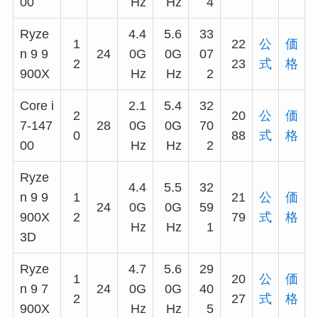
00
Hz
Hz
4
Ryze
4.4
5.6
33
1
22
公
価
n 9 9
24
0G
0G
07
2
23
式
格
900X
Hz
Hz
2
Core i
2.1
5.4
32
2
20
公
価
7-147
28
0G
0G
70
0
88
式
格
00
Hz
Hz
2
Ryze
4.4
5.5
32
n 9 9
1
21
公
価
24
0G
0G
59
900X
2
79
式
格
Hz
Hz
1
3D
Ryze
4.7
5.6
29
1
20
公
価
n 9 7
24
0G
0G
40
2
27
式
格
900X
Hz
Hz
5