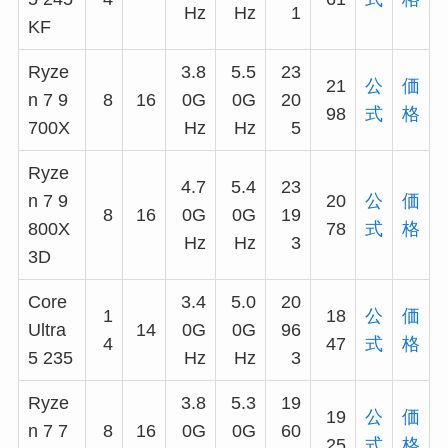
Hz
Hz
1
KF
Ryze
3.8
5.5
23
21
公
価
n 7 9
8
16
0G
0G
20
98
式
格
700X
Hz
Hz
5
Ryze
4.7
5.4
23
n 7 9
20
公
価
8
16
0G
0G
19
800X
78
式
格
Hz
Hz
3
3D
Core
3.4
5.0
20
1
18
公
価
Ultra
14
0G
0G
96
4
47
式
格
5 235
Hz
Hz
3
Ryze
3.8
5.3
19
19
公
価
n 7 7
8
16
0G
0G
60
25
式
格