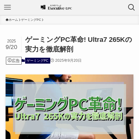
ホーム
ゲーミングPC
ゲーミングPC革命! Ultra7 265Kの
2025
9/20
実力を徹底解剖
広告
2025年9月20日
ゲーミングPC