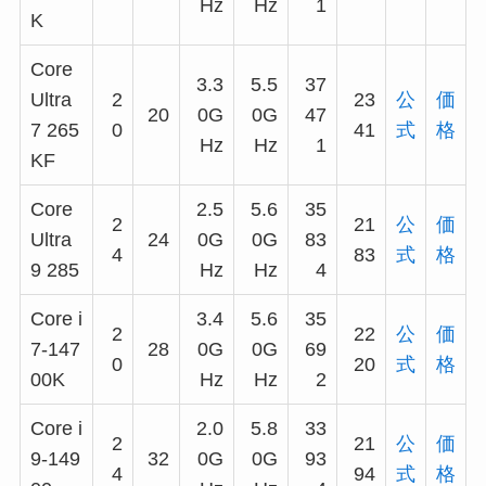
Hz
Hz
1
K
Core
3.3
5.5
37
Ultra
2
23
公
価
20
0G
0G
47
7 265
0
41
式
格
Hz
Hz
1
KF
Core
2.5
5.6
35
2
21
公
価
Ultra
24
0G
0G
83
4
83
式
格
9 285
Hz
Hz
4
Core i
3.4
5.6
35
2
22
公
価
7-147
28
0G
0G
69
0
20
式
格
00K
Hz
Hz
2
Core i
2.0
5.8
33
2
21
公
価
9-149
32
0G
0G
93
4
94
式
格