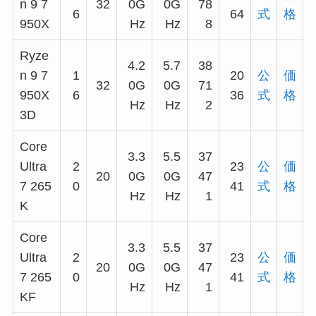
n 9 7
32
0G
0G
78
6
64
式
格
950X
Hz
Hz
8
Ryze
4.2
5.7
38
n 9 7
1
20
公
価
32
0G
0G
71
950X
6
36
式
格
Hz
Hz
2
3D
Core
3.3
5.5
37
Ultra
2
23
公
価
20
0G
0G
47
7 265
0
41
式
格
Hz
Hz
1
K
Core
3.3
5.5
37
Ultra
2
23
公
価
20
0G
0G
47
7 265
0
41
式
格
Hz
Hz
1
KF