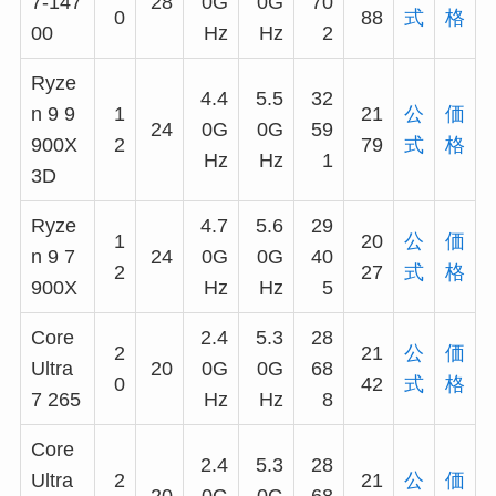
7-147
28
0G
0G
70
0
88
式
格
00
Hz
Hz
2
Ryze
4.4
5.5
32
n 9 9
1
21
公
価
24
0G
0G
59
900X
2
79
式
格
Hz
Hz
1
3D
Ryze
4.7
5.6
29
1
20
公
価
n 9 7
24
0G
0G
40
2
27
式
格
900X
Hz
Hz
5
Core
2.4
5.3
28
2
21
公
価
Ultra
20
0G
0G
68
0
42
式
格
7 265
Hz
Hz
8
Core
2.4
5.3
28
Ultra
2
21
公
価