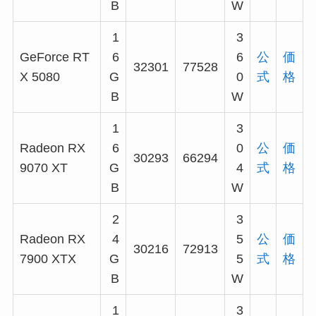
B
W
1
3
GeForce RT
6
6
公
価
32301
77528
X 5080
G
0
式
格
B
W
1
3
Radeon RX
6
0
公
価
30293
66294
9070 XT
G
4
式
格
B
W
2
3
Radeon RX
4
5
公
価
30216
72913
7900 XTX
G
5
式
格
B
W
1
3