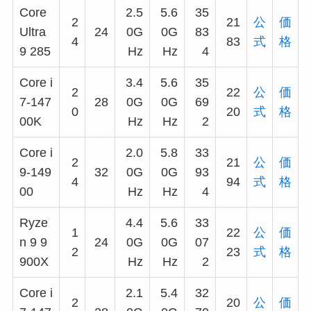
Core
2.5
5.6
35
2
21
公
価
Ultra
24
0G
0G
83
4
83
式
格
9 285
Hz
Hz
4
Core i
3.4
5.6
35
2
22
公
価
7-147
28
0G
0G
69
0
20
式
格
00K
Hz
Hz
2
Core i
2.0
5.8
33
2
21
公
価
9-149
32
0G
0G
93
4
94
式
格
00
Hz
Hz
4
Ryze
4.4
5.6
33
1
22
公
価
n 9 9
24
0G
0G
07
2
23
式
格
900X
Hz
Hz
2
Core i
2.1
5.4
32
2
20
公
価