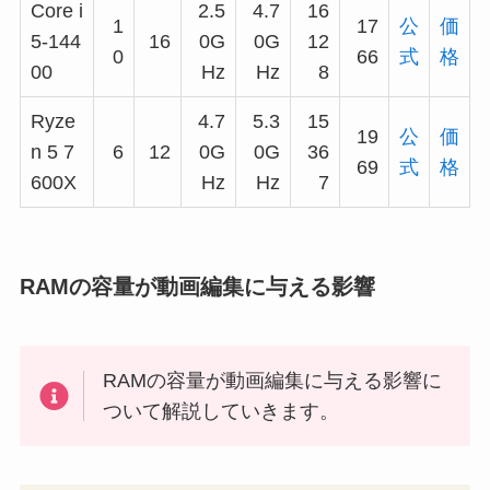
Core i
2.5
4.7
16
1
17
公
価
5-144
16
0G
0G
12
0
66
式
格
00
Hz
Hz
8
Ryze
4.7
5.3
15
19
公
価
n 5 7
6
12
0G
0G
36
69
式
格
600X
Hz
Hz
7
RAMの容量が動画編集に与える影響
RAMの容量が動画編集に与える影響に
ついて解説していきます。