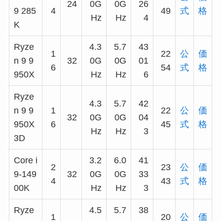
24
0G
0G
26
9 285
4
49
式
格
Hz
Hz
4
K
Ryze
4.3
5.7
43
1
22
公
価
n 9 9
32
0G
0G
01
6
54
式
格
950X
Hz
Hz
6
Ryze
4.3
5.7
42
n 9 9
1
22
公
価
32
0G
0G
04
950X
6
45
式
格
Hz
Hz
3
3D
Core i
3.2
6.0
41
2
23
公
価
9-149
32
0G
0G
33
4
43
式
格
00K
Hz
Hz
3
Ryze
4.5
5.7
38
1
20
公
価