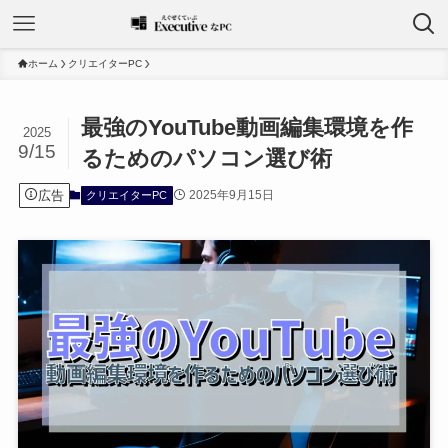
ホーム
クリエイターPC
最強のYouTube動画編集環境を作
2025
9/15
るためのパソコン選び術
広告
2025年9月15日
クリエイターPC