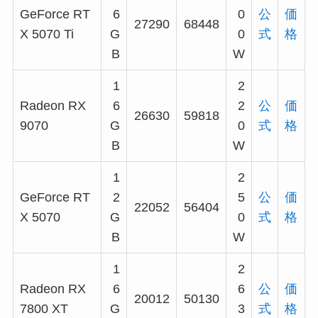
GeForce RT
6
0
公
価
27290
68448
X 5070 Ti
G
0
式
格
B
W
1
2
Radeon RX
6
2
公
価
26630
59818
9070
G
0
式
格
B
W
1
2
GeForce RT
2
5
公
価
22052
56404
X 5070
G
0
式
格
B
W
1
2
Radeon RX
6
6
公
価
20012
50130
7800 XT
G
3
式
格