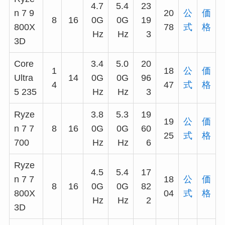
4.7
5.4
23
n 7 9
20
公
価
8
16
0G
0G
19
800X
78
式
格
Hz
Hz
3
3D
Core
3.4
5.0
20
1
18
公
価
Ultra
14
0G
0G
96
4
47
式
格
5 235
Hz
Hz
3
Ryze
3.8
5.3
19
19
公
価
n 7 7
8
16
0G
0G
60
25
式
格
700
Hz
Hz
6
Ryze
4.5
5.4
17
n 7 7
18
公
価
8
16
0G
0G
82
800X
04
式
格
Hz
Hz
2
3D