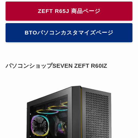
ZEFT R65J 商品ページ
BTOパソコンカスタマイズページ
パソコンショップSEVEN ZEFT R60IZ