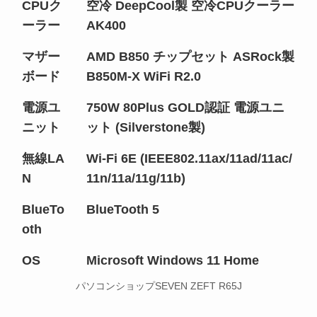
CPUク
空冷 DeepCool製 空冷CPUクーラー
ーラー
AK400
マザー
AMD B850 チップセット ASRock製
ボード
B850M-X WiFi R2.0
電源ユ
750W 80Plus GOLD認証 電源ユニ
ニット
ット (Silverstone製)
無線LA
Wi-Fi 6E (IEEE802.11ax/11ad/11ac/
N
11n/11a/11g/11b)
BlueTo
BlueTooth 5
oth
OS
Microsoft Windows 11 Home
パソコンショップSEVEN ZEFT R65J