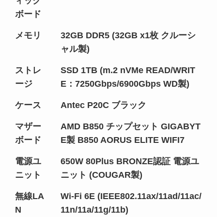
ィック
ボード
メモリ
32GB DDR5 (32GB x1枚 クルーシ
ャル製)
ストレ
SSD 1TB (m.2 nVMe READ/WRIT
ージ
E：7250Gbps/6900Gbps WD製)
ケース
Antec P20C ブラック
マザー
AMD B850 チップセット GIGABYT
ボード
E製 B850 AORUS ELITE WIFI7
電源ユ
650W 80Plus BRONZE認証 電源ユ
ニット
ニット (COUGAR製)
無線LA
Wi-Fi 6E (IEEE802.11ax/11ad/11ac/
N
11n/11a/11g/11b)