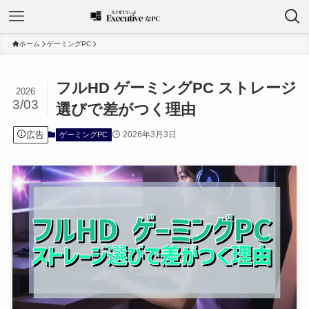
ホーム
ゲーミングPC
フルHD ゲーミングPC ストレージ
2026
3/03
選びで差がつく理由
広告
2026年3月3日
ゲーミングPC