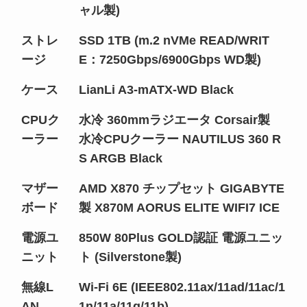
ャル製)
ストレ
SSD 1TB (m.2 nVMe READ/WRIT
ージ
E：7250Gbps/6900Gbps WD製)
ケース
LianLi A3-mATX-WD Black
CPUク
水冷 360mmラジエータ Corsair製
ーラー
水冷CPUクーラー NAUTILUS 360 R
S ARGB Black
マザー
AMD X870 チップセット GIGABYTE
ボード
製 X870M AORUS ELITE WIFI7 ICE
電源ユ
850W 80Plus GOLD認証 電源ユニッ
ニット
ト (Silverstone製)
無線L
Wi-Fi 6E (IEEE802.11ax/11ad/11ac/1
AN
1n/11a/11g/11b)