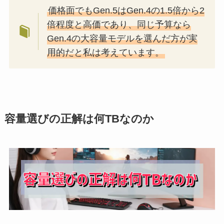
価格面でもGen.5はGen.4の1.5倍から2
倍程度と高価であり、同じ予算なら
Gen.4の大容量モデルを選んだ方が実
用的だと私は考えています。
容量選びの正解は何TBなのか