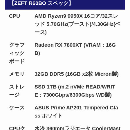
【ZEFT R60BO スペック】
CPU
AMD Ryzen9 9950X 16コア/32スレ
ッド 5.70GHz(ブースト)/4.30GHz(ベ
ース)
グラフ
Radeon RX 7800XT (VRAM：16G
ィック
B)
ボード
メモリ
32GB DDR5 (16GB x2枚 Micron製)
ストレ
SSD 1TB (m.2 nVMe READ/WRIT
ージ
E：7300Gbps/6300Gbps WD製)
ケース
ASUS Prime AP201 Tempered Gla
ss ホワイト
CPUク
水冷 360mmラジエータ CoolerMast