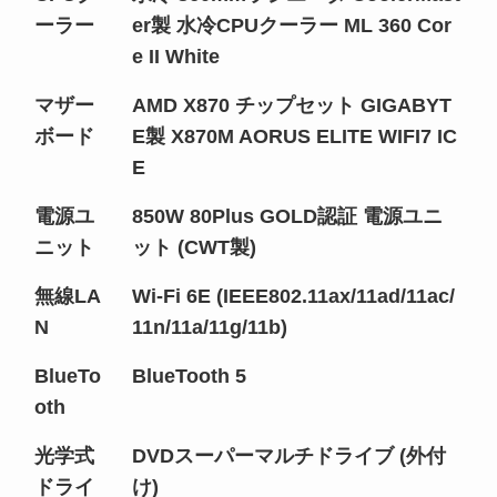
ーラー
er製 水冷CPUクーラー ML 360 Cor
e II White
マザー
AMD X870 チップセット GIGABYT
ボード
E製 X870M AORUS ELITE WIFI7 IC
E
電源ユ
850W 80Plus GOLD認証 電源ユニ
ニット
ット (CWT製)
無線LA
Wi-Fi 6E (IEEE802.11ax/11ad/11ac/
N
11n/11a/11g/11b)
BlueTo
BlueTooth 5
oth
光学式
DVDスーパーマルチドライブ (外付
ドライ
け)