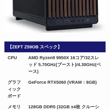
【ZEFT Z59OB スペック】
CPU
AMD Ryzen9 9950X 16コア/32スレ
ッド 5.70GHz(ブースト)/4.30GHz(ベ
ース)
グラフ
GeForce RTX5060 (VRAM：8GB)
ィック
ボード
メモリ
128GB DDR5 (32GB x4枚 クルーシ