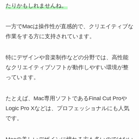
たりかもしれませんね。
一方でMacは操作性が直感的で、クリエイティブな
作業をする方に支持されています。
特にデザインや音楽制作などの分野では、高性能
なクリエイティブソフトが動作しやすい環境が整
っています。
たとえば、Mac専用ソフトであるFinal Cut Proや
Logic Pro Xなどは、プロフェッショナルにも人気
です。