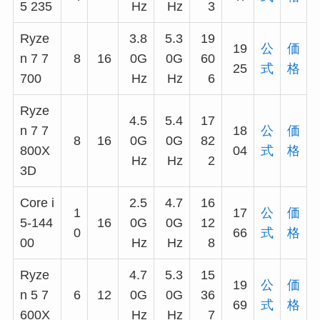
5 235
Hz
Hz
3
Ryze
3.8
5.3
19
19
公
価
n 7 7
8
16
0G
0G
60
25
式
格
700
Hz
Hz
6
Ryze
4.5
5.4
17
n 7 7
18
公
価
8
16
0G
0G
82
800X
04
式
格
Hz
Hz
2
3D
Core i
2.5
4.7
16
1
17
公
価
5-144
16
0G
0G
12
0
66
式
格
00
Hz
Hz
8
Ryze
4.7
5.3
15
19
公
価
n 5 7
6
12
0G
0G
36
69
式
格
600X
Hz
Hz
7