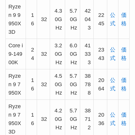
Ryze
4.3
5.7
42
n 9 9
1
22
公
価
32
0G
0G
04
950X
6
45
式
格
Hz
Hz
3
3D
Core i
3.2
6.0
41
2
23
公
価
9-149
32
0G
0G
33
4
43
式
格
00K
Hz
Hz
3
Ryze
4.5
5.7
38
1
20
公
価
n 9 7
32
0G
0G
78
6
64
式
格
950X
Hz
Hz
8
Ryze
4.2
5.7
38
n 9 7
1
20
公
価
32
0G
0G
71
950X
6
36
式
格
Hz
Hz
2
3D