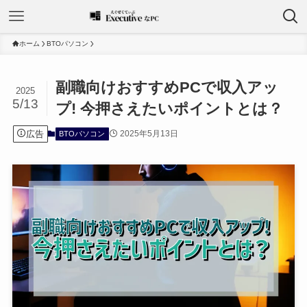
ホーム
BTOパソコン
副職向けおすすめPCで収入アッ
2025
5/13
プ! 今押さえたいポイントとは？
広告
2025年5月13日
BTOパソコン