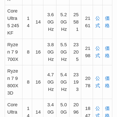
Core
3.6
5.2
25
Ultra
1
21
公
価
14
0G
0G
58
5 245
4
61
式
格
Hz
Hz
1
KF
Ryze
3.8
5.5
23
21
公
価
n 7 9
8
16
0G
0G
20
98
式
格
700X
Hz
Hz
5
Ryze
4.7
5.4
23
n 7 9
20
公
価
8
16
0G
0G
19
800X
78
式
格
Hz
Hz
3
3D
Core
3.4
5.0
20
1
18
公
価
Ultra
14
0G
0G
96
4
47
式
格