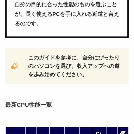
自分の目的に合った性能のものを選ぶこと
が、長く使えるPCを手に入れる近道と言え
るのです。
このガイドを参考に、自分にぴったり
のパソコンを選び、収入アップへの道
を歩み始めてください。
最新CPU性能一覧
Ci
価