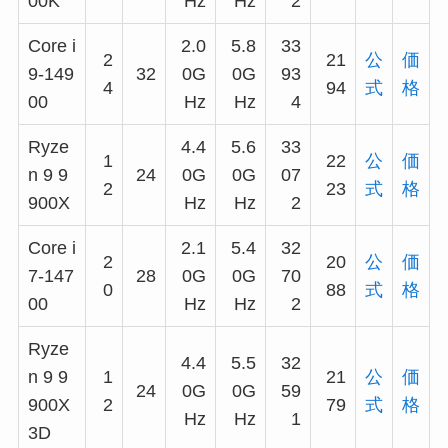
00K
Hz
Hz
2
Core i
2.0
5.8
33
2
21
公
価
9-149
32
0G
0G
93
4
94
式
格
00
Hz
Hz
4
Ryze
4.4
5.6
33
1
22
公
価
n 9 9
24
0G
0G
07
2
23
式
格
900X
Hz
Hz
2
Core i
2.1
5.4
32
2
20
公
価
7-147
28
0G
0G
70
0
88
式
格
00
Hz
Hz
2
Ryze
4.4
5.5
32
n 9 9
1
21
公
価
24
0G
0G
59
900X
2
79
式
格
Hz
Hz
1
3D