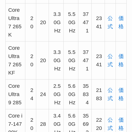
Core
3.3
5.5
37
Ultra
2
23
公
価
20
0G
0G
47
7 265
0
41
式
格
Hz
Hz
1
K
Core
3.3
5.5
37
Ultra
2
23
公
価
20
0G
0G
47
7 265
0
41
式
格
Hz
Hz
1
KF
Core
2.5
5.6
35
2
21
公
価
Ultra
24
0G
0G
83
4
83
式
格
9 285
Hz
Hz
4
Core i
3.4
5.6
35
2
22
公
価
7-147
28
0G
0G
69
0
20
式
格