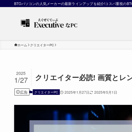
BTOパソコンの人気メーカーの最新ラインアップを紹介!コスパ重視のB
ホーム
クリエイターPC
2025
クリエイター必読! 画質とレ
1/27
広告
クリエイターPC
2025年1月27日
2025年5月1日