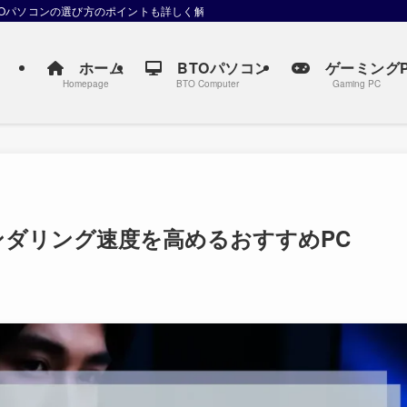
TOパソコンの選び方のポイントも詳しく解説しています。
ホーム
BTOパソコン
ゲーミングP
Homepage
BTO Computer
Gaming PC
ンダリング速度を高めるおすすめPC