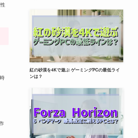
高性
。
紅の砂漠を4Kで遊ぶ ゲーミングPCの最低ライ
ンは？
同時
作