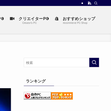
C
クリエイターPC
おすすめショップ
Creator’s PC
recommend PC Shop
ランキング