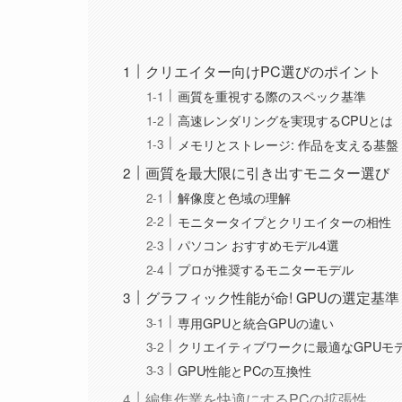
クリエイター向けPC選びのポイント
画質を重視する際のスペック基準
高速レンダリングを実現するCPUとは
メモリとストレージ: 作品を支える基盤
画質を最大限に引き出すモニター選び
解像度と色域の理解
モニタータイプとクリエイターの相性
パソコン おすすめモデル4選
プロが推奨するモニターモデル
グラフィック性能が命! GPUの選定基準
専用GPUと統合GPUの違い
クリエイティブワークに最適なGPUモ
GPU性能とPCの互換性
編集作業を快適にするPCの拡張性