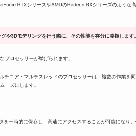
orce RTXシリーズやAMDのRadeon RXシリーズのような
グや3Dモデリングを行う際に、その性能を存分に発揮します
なプロセッサーが挙げられます。
 7や9など、マルチコア・マルチスレッドのプロセッサーは、複数の作業を
ムーズにします。
データを一時的に保存し、高速にアクセスすることが可能になり、