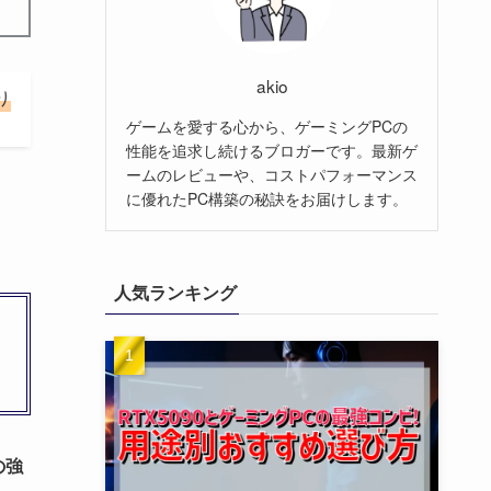
akio
り
ゲームを愛する心から、ゲーミングPCの
性能を追求し続けるブロガーです。最新ゲ
ームのレビューや、コストパフォーマンス
に優れたPC構築の秘訣をお届けします。
人気ランキング
の強