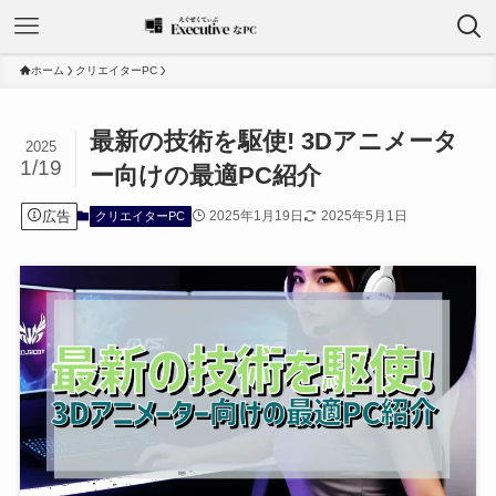
ホーム
クリエイターPC
最新の技術を駆使! 3Dアニメータ
2025
1/19
ー向けの最適PC紹介
広告
2025年1月19日
2025年5月1日
クリエイターPC