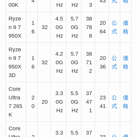
4
43
式
格
00K
Hz
Hz
3
Ryze
4.5
5.7
38
1
20
公
価
n 9 7
32
0G
0G
78
6
64
式
格
950X
Hz
Hz
8
Ryze
4.2
5.7
38
n 9 7
1
20
公
価
32
0G
0G
71
950X
6
36
式
格
Hz
Hz
2
3D
Core
3.3
5.5
37
Ultra
2
23
公
価
20
0G
0G
47
7 265
0
41
式
格
Hz
Hz
1
K
Core
3.3
5.5
37
Ultra
2
23
公
価