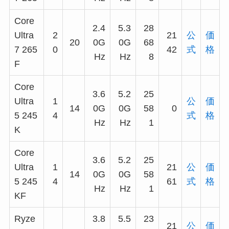
Core
2.4
5.3
28
Ultra
2
21
公
価
20
0G
0G
68
7 265
0
42
式
格
Hz
Hz
8
F
Core
3.6
5.2
25
Ultra
1
公
価
14
0G
0G
58
0
5 245
4
式
格
Hz
Hz
1
K
Core
3.6
5.2
25
Ultra
1
21
公
価
14
0G
0G
58
5 245
4
61
式
格
Hz
Hz
1
KF
Ryze
3.8
5.5
23
21
公
価