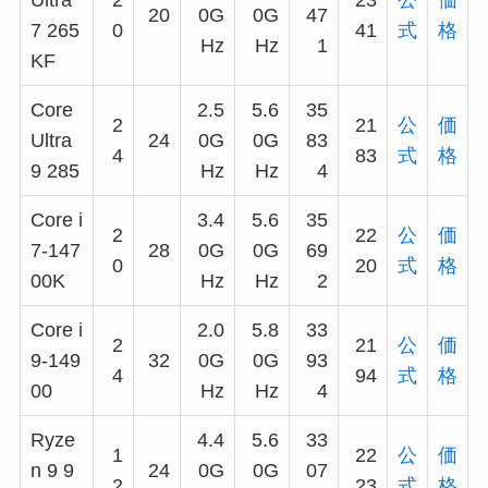
20
0G
0G
47
7 265
0
41
式
格
Hz
Hz
1
KF
Core
2.5
5.6
35
2
21
公
価
Ultra
24
0G
0G
83
4
83
式
格
9 285
Hz
Hz
4
Core i
3.4
5.6
35
2
22
公
価
7-147
28
0G
0G
69
0
20
式
格
00K
Hz
Hz
2
Core i
2.0
5.8
33
2
21
公
価
9-149
32
0G
0G
93
4
94
式
格
00
Hz
Hz
4
Ryze
4.4
5.6
33
1
22
公
価
n 9 9
24
0G
0G
07
2
23
式
格