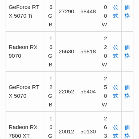
GeForce RT
6
0
公
価
27290
68448
X 5070 Ti
G
0
式
格
B
W
1
2
Radeon RX
6
2
公
価
26630
59818
9070
G
0
式
格
B
W
1
2
GeForce RT
2
5
公
価
22052
56404
X 5070
G
0
式
格
B
W
1
2
Radeon RX
6
6
公
価
20012
50130
7800 XT
G
3
式
格