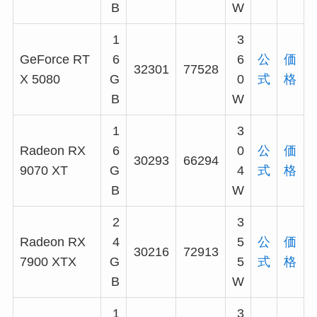
B
W
1
3
GeForce RT
6
6
公
価
32301
77528
X 5080
G
0
式
格
B
W
1
3
Radeon RX
6
0
公
価
30293
66294
9070 XT
G
4
式
格
B
W
2
3
Radeon RX
4
5
公
価
30216
72913
7900 XTX
G
5
式
格
B
W
1
3