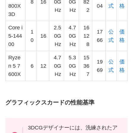
8
16
0G
0G
82
800X
04
式
格
Hz
Hz
2
3D
Core i
2.5
4.7
16
1
17
公
価
5-144
16
0G
0G
12
0
66
式
格
00
Hz
Hz
8
Ryze
4.7
5.3
15
19
公
価
n 5 7
6
12
0G
0G
36
69
式
格
600X
Hz
Hz
7
グラフィックスカードの性能基準
3DCGデザイナーには、洗練されたア