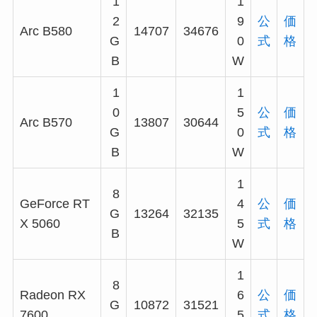
1
1
2
9
公
価
Arc B580
14707
34676
G
0
式
格
B
W
1
1
0
5
公
価
Arc B570
13807
30644
G
0
式
格
B
W
1
8
GeForce RT
4
公
価
G
13264
32135
X 5060
5
式
格
B
W
1
8
Radeon RX
6
公
価
G
10872
31521
7600
5
式
格