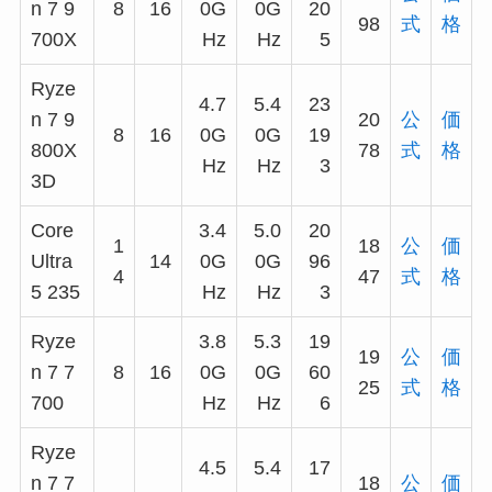
n 7 9
8
16
0G
0G
20
98
式
格
700X
Hz
Hz
5
Ryze
4.7
5.4
23
n 7 9
20
公
価
8
16
0G
0G
19
800X
78
式
格
Hz
Hz
3
3D
Core
3.4
5.0
20
1
18
公
価
Ultra
14
0G
0G
96
4
47
式
格
5 235
Hz
Hz
3
Ryze
3.8
5.3
19
19
公
価
n 7 7
8
16
0G
0G
60
25
式
格
700
Hz
Hz
6
Ryze
4.5
5.4
17
n 7 7
18
公
価