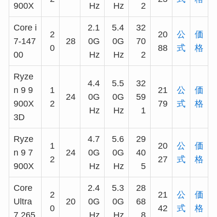
900X
Hz
Hz
2
Core i
2.1
5.4
32
2
20
公
価
7-147
28
0G
0G
70
0
88
式
格
00
Hz
Hz
2
Ryze
4.4
5.5
32
n 9 9
1
21
公
価
24
0G
0G
59
900X
2
79
式
格
Hz
Hz
1
3D
Ryze
4.7
5.6
29
1
20
公
価
n 9 7
24
0G
0G
40
2
27
式
格
900X
Hz
Hz
5
Core
2.4
5.3
28
2
21
公
価
Ultra
20
0G
0G
68
0
42
式
格
7 265
Hz
Hz
8