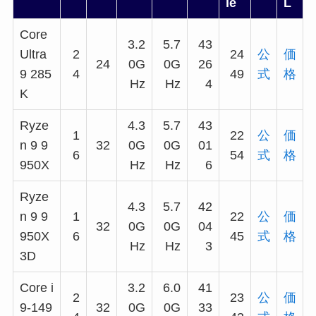
le
L
Core
3.2
5.7
43
Ultra
2
24
公
価
24
0G
0G
26
9 285
4
49
式
格
Hz
Hz
4
K
Ryze
4.3
5.7
43
1
22
公
価
n 9 9
32
0G
0G
01
6
54
式
格
950X
Hz
Hz
6
Ryze
4.3
5.7
42
n 9 9
1
22
公
価
32
0G
0G
04
950X
6
45
式
格
Hz
Hz
3
3D
Core i
3.2
6.0
41
2
23
公
価
9-149
32
0G
0G
33