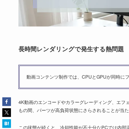
長時間レンダリングで発生する熱問題
動画コンテンツ制作では、CPUとGPUが同時に
4K動画のエンコードやカラーグレーディング、エフ
もの間、パーツが高負荷状態にさらされることが当た
この状態が続くと、冷却性能が不十分なPCでは内部