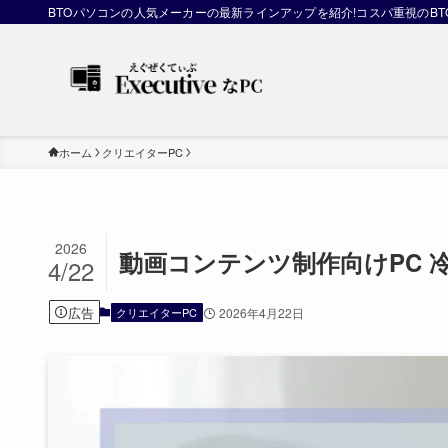
BTOパソコンの人気メーカーの最新ラインアップを紹介!コスパ重視のB
ホーム
クリエイターPC
2026
動画コンテンツ制作向けPC 
4/22
広告
クリエイターPC
2026年4月22日