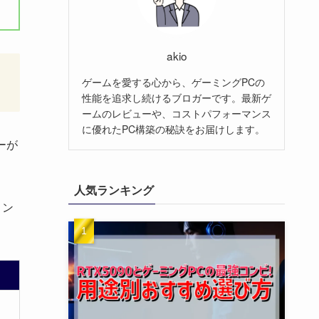
akio
ま
ゲームを愛する心から、ゲーミングPCの
性能を追求し続けるブロガーです。最新ゲ
ームのレビューや、コストパフォーマンス
に優れたPC構築の秘訣をお届けします。
ーが
人気ランキング
ィン