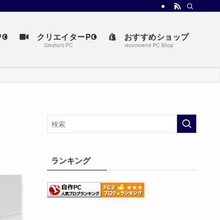
C
クリエイターPC
おすすめショップ
Creator’s PC
recommend PC Shop
ランキング