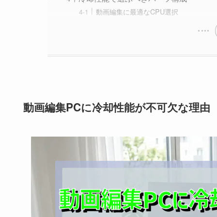
動画編集に最適なCPU選択
動画編集PCに冷却性能が不可欠な理由