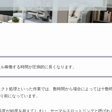
フル稼働する時間が圧倒的に長くなります。
ェクト処理といった作業では、数時間から場合によっては十数
り前になっています。
温度が90度を超えてしまい、サーマルスロットリングと呼ばれ