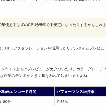
0年使えるはずのCPUが5年で不安定になったりするかもしれ
re Proでは、GPUアクセラレーションを活用したリアルタイムプレビュ
イムライン上でのプレビューがカクついたり、カラーグレーデ
な作業のテンポが大きく損なわれてしまいますよね。
4K動画エンコード時間
パフォーマンス維持率
180分
約65%