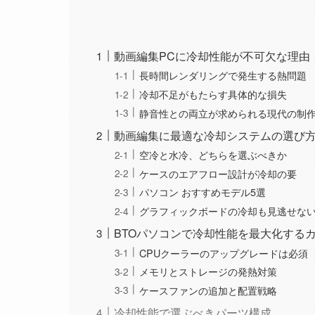
動画編集PCに冷却性能が不可欠な理由
長時間レンダリングで発生する熱問題
冷却不足がもたらす具体的な損失
静音性との両立が求められる現代の制
動画編集に最適な冷却システムの選び
空冷と水冷、どちらを選ぶべきか
ケースのエアフロー設計が冷却の要
パソコン おすすめモデル5選
グラフィックボードの冷却も見逃せな
BTOパソコンで冷却性能を最大化する
CPUクーラーのアップグレードは必須
メモリとストレージの発熱対策
ケースファンの追加と配置戦略
冷却性能で選ぶべきパーツ構成