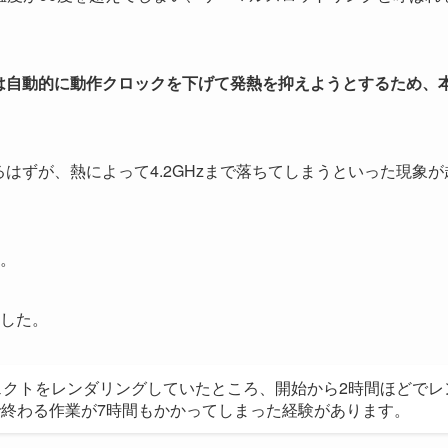
Uは自動的に動作クロックを下げて発熱を抑えようとするため、
で動作できるはずが、熱によって4.2GHzまで落ちてしまうといった現象
。
した。
ェクトをレンダリングしていたところ、開始から2時間ほどでレ
で終わる作業が7時間もかかってしまった経験があります。