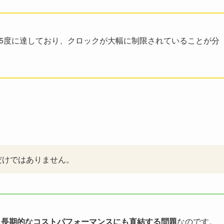
95度に達しており、クロックが大幅に制限されていることが分
だけではありません。
、長期的なコストパフォーマンスにも直結する問題
なのです。