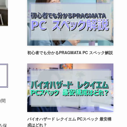
初心者でも分かるPRAGMATA PC スペック解説
時間
バイオハザード レクイエム PCスペック 最安構
成はどれ？
る保