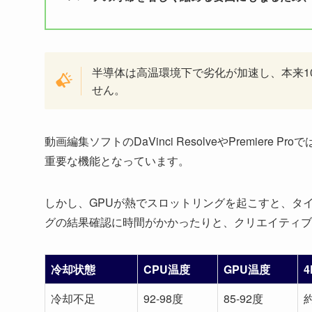
半導体は高温環境下で劣化が加速し、本来1
せん。
動画編集ソフトのDaVinci ResolveやPremie
重要な機能となっています。
しかし、GPUが熱でスロットリングを起こすと、タ
グの結果確認に時間がかかったりと、クリエイティブ
冷却状態
CPU温度
GPU温度
冷却不足
92-98度
85-92度
約