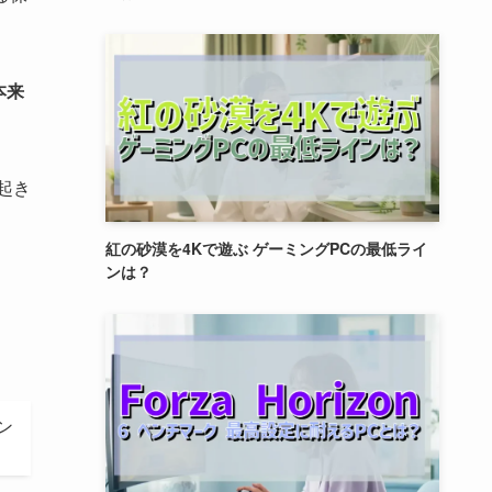
本来
が起き
紅の砂漠を4Kで遊ぶ ゲーミングPCの最低ライ
ンは？
ン