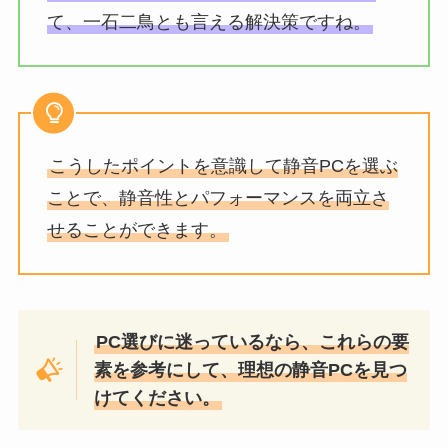
て、一石二鳥とも言える解決策ですね。
こうしたポイントを意識して静音PCを選ぶ
ことで、静音性とパフォーマンスを両立さ
せることができます。
PC選びに迷っているなら、これらの要
素を参考にして、理想の静音PCを見つ
けてください。