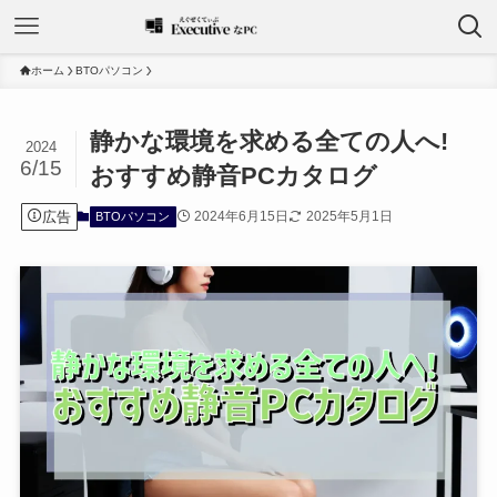
ホーム
BTOパソコン
静かな環境を求める全ての人へ!
2024
6/15
おすすめ静音PCカタログ
広告
2024年6月15日
2025年5月1日
BTOパソコン