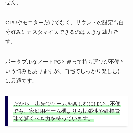
せん。
GPUやモニターだけでなく、サウンドの設定も自
分好みにカスタマイズできるのは大きな魅力で
す。
ポータブルなノートPCと違って持ち運びが不便と
いう悩みもありますが、自宅でしっかり楽しむに
は最適です。
だから、出先でゲームを楽しむには少し不便
でも、家庭用ゲーム機よりも拡張性や維持管
理で驚くべき力を持っています。