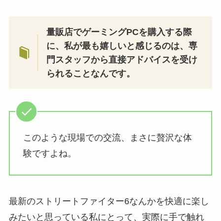
量販店でゲーミングPCを購入する際
に、私が最も嬉しいと感じるのは、専
門スタッフから直接アドバイスを受け
られることなんです。
このような現場での交流、まさに贅沢な体
験ですよね。
最新のストリートファイター6なんかを快適に楽し
みたいと思っている私にとって、実際に手で触れ