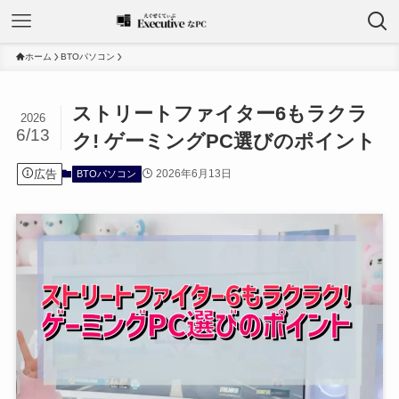
ホーム
BTOパソコン
ストリートファイター6もラクラ
2026
6/13
ク! ゲーミングPC選びのポイント
広告
2026年6月13日
BTOパソコン