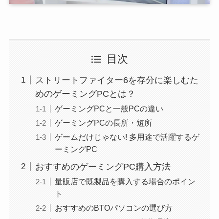
目次
ストリートファイター6を存分に楽しむた
めのゲーミングPCとは？
ゲーミングPCと一般PCの違い
ゲーミングPCの長所・短所
ゲームだけじゃない! 多用途で活躍するゲ
ーミングPC
おすすめのゲーミングPC購入方法
量販店で既製品を購入する場合のポイン
ト
おすすめのBTOパソコンの選び方